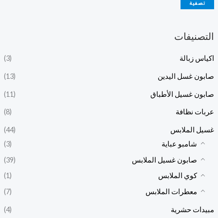
تصفية
التصنيفات
اكياس زبالة
(3)
صابون غسل اليدين
(13)
صابون غسيل الأطباق
(11)
عربات نظافة
(8)
غسيل الملابس
(44)
شامبو عباية
(3)
صابون غسيل الملابس
(39)
كوي الملابس
(1)
معطرات الملابس
(7)
مبيدات حشرية
(4)