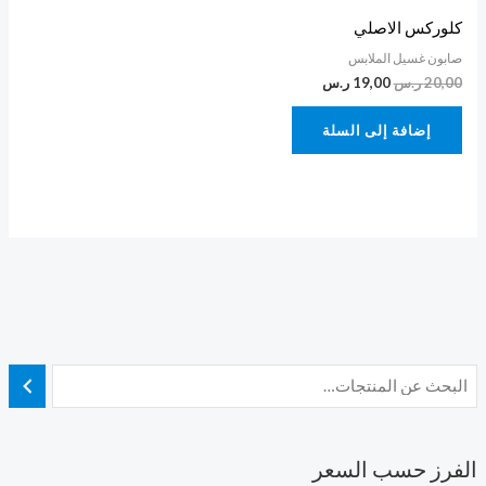
كلوركس الاصلي
صابون غسيل الملابس
20,00
ر.س
19,00
ر.س
إضافة إلى السلة
الفرز حسب السعر