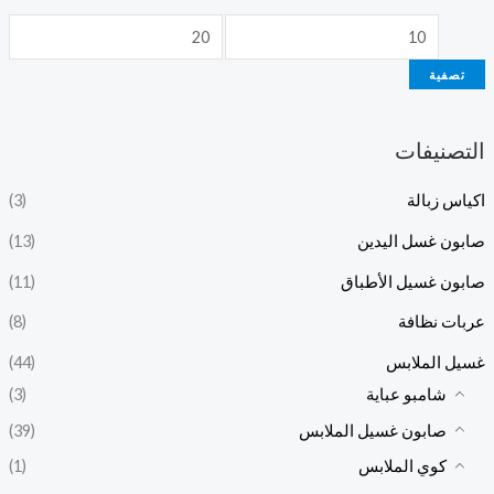
تصفية
التصنيفات
اكياس زبالة
(3)
صابون غسل اليدين
(13)
صابون غسيل الأطباق
(11)
عربات نظافة
(8)
غسيل الملابس
(44)
شامبو عباية
(3)
صابون غسيل الملابس
(39)
كوي الملابس
(1)