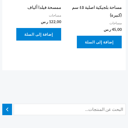
مساحة بلجيكية اصلية ٤٥ سم
ممسحة فيلدا ألياف
(كبيرة)
مساحات
122,00
ر.س
مساحات
45,00
ر.س
إضافة إلى السلة
إضافة إلى السلة