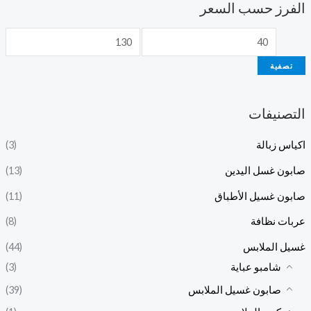
الفرز حسب السعر
تصفية
التصنيفات
اكياس زبالة
(3)
صابون غسل اليدين
(13)
صابون غسيل الأطباق
(11)
عربات نظافة
(8)
غسيل الملابس
(44)
شامبو عباية
(3)
صابون غسيل الملابس
(39)