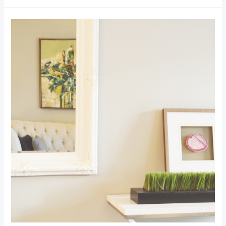
طريقة
تنظيف
جدار
البيت