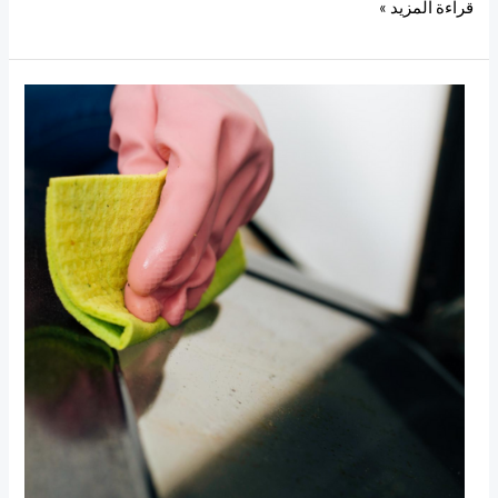
قراءة المزيد »
تنظيف
المطبخ
الالوميتال