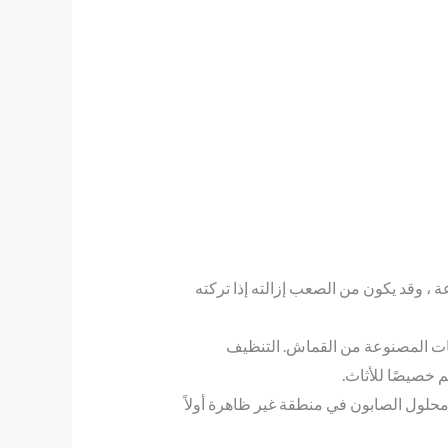
ة ، وقد يكون من الصعب إزالته إذا تركته
شات المصنوعة من القماش. التنظيف
 خصيصًا للأثاث.
حلول الصابون في منطقة غير ظاهرة أولاً