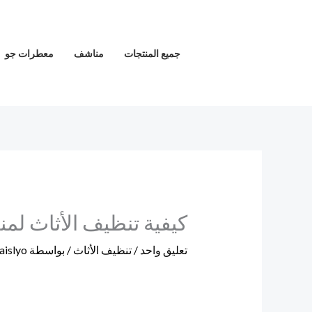
خطي
لى
لمحتوى
جميع المنتجات
مناشف
معطرات جو
كيفية تنظيف الأثاث لمن
تعليق واحد
/
تنظيف الأثاث
/ بواسطة
faislyo