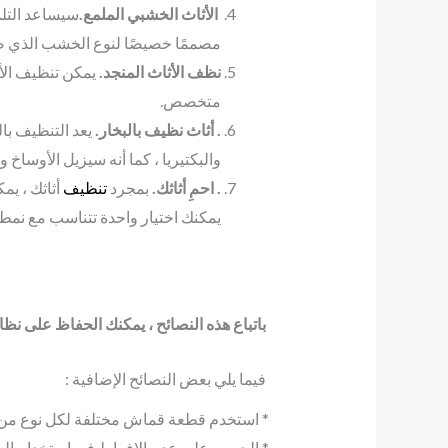
الأثاث الخشبي الملمع.
سيساعد التلمي
مصممًا خصيصًا لنوع الخشب الذي صن
نظف الأثاث المنجد.
يمكن تنظيف الأ
متخصص.
. أثاث نظيف بالبخار.
يعد التنظيف با
والبكتيريا ، كما أنه سيزيل الأوساخ وا
. احمِ أثاثك.
بمجرد
تنظيف
أثاثك ، يم
يمكنك اختيار واحدة تتناسب مع نمط أ
باتباع هذه النصائح ، يمكنك الحفاظ على نظ
فيما يلي بعض النصائح الإضافية :
* استخدم قطعة قماش مختلفة لكل نوع من أنو
* الحرص على عدم الإفراط في استخدام الماء 