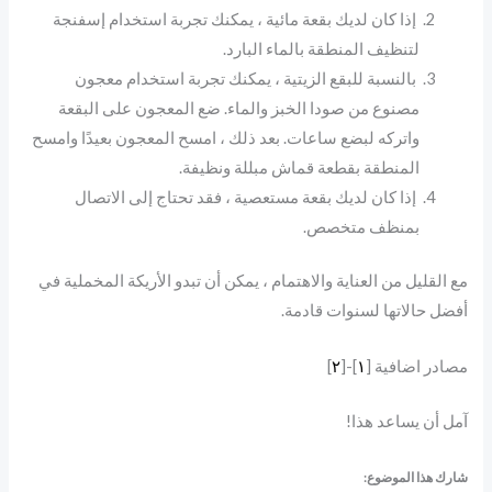
إذا كان لديك بقعة مائية ، يمكنك تجربة استخدام إسفنجة
لتنظيف المنطقة بالماء البارد.
بالنسبة للبقع الزيتية ، يمكنك تجربة استخدام معجون
مصنوع من صودا الخبز والماء. ضع المعجون على البقعة
واتركه لبضع ساعات. بعد ذلك ، امسح المعجون بعيدًا وامسح
المنطقة بقطعة قماش مبللة ونظيفة.
إذا كان لديك بقعة مستعصية ، فقد تحتاج إلى الاتصال
بمنظف متخصص.
مع القليل من العناية والاهتمام ، يمكن أن تبدو الأريكة المخملية في
أفضل حالاتها لسنوات قادمة.
مصادر اضافية [
١
]-[
٢
]
آمل أن يساعد هذا!
شارك هذا الموضوع: