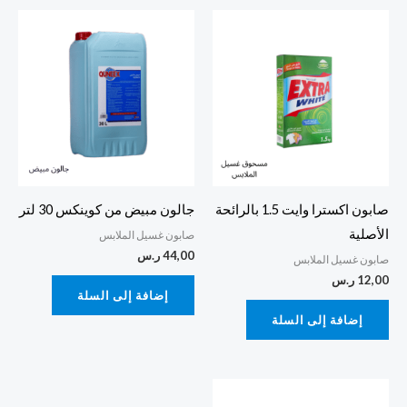
صابون اكسترا وايت 1.5 بالرائحة
جالون مبيض من كوينكس 30 لتر
الأصلية
صابون غسيل الملابس
44,00
ر.س
صابون غسيل الملابس
12,00
ر.س
إضافة إلى السلة
إضافة إلى السلة