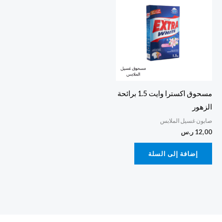
مسحوق اكسترا وايت 1.5 برائحة
الزهور
صابون غسيل الملابس
12,00
ر.س
إضافة إلى السلة