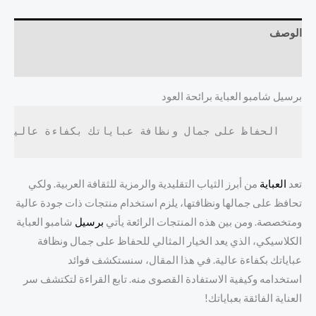
الوصف
مراجعات (0)
برسيل شامبو العباية برائحة العود
 الحفاظ على جمال ونظافة عباياتك بكفاءة عالية"
تعد
العباية
من أبرز الثياب التقليدية والرمزية للثقافة العربية. ولكي
تحافظ على جمالها ونظافتها، يلزم استخدام منتجات ذات جودة عالية
ومتخصصة. ومن بين هذه المنتجات الرائعة يأتي
برسيل
شامبو العباية
الكلاسيكي، الذي يعد الخيار المثالي للحفاظ على جمال ونظافة
عباياتك بكفاءة عالية. في هذا المقال، سنستكشف فوائد
استخدامه وكيفية الاستفادة القصوى منه. تابع القراءة لتكتشف سر
العناية الفائقة بعباياتك!