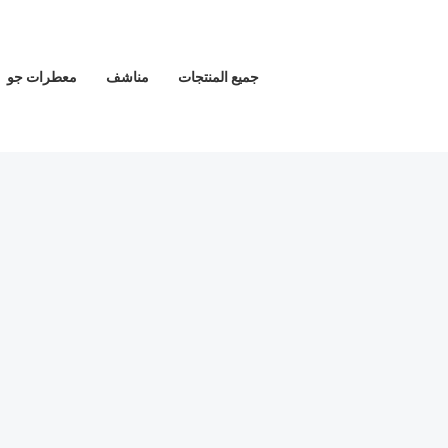
خطي
لى
لمحتوى
جميع المنتجات
مناشف
معطرات جو