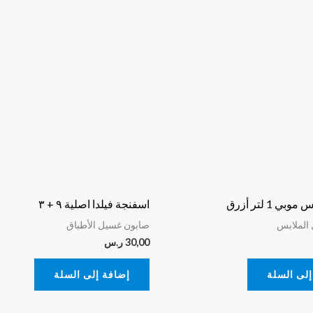
ي 1 لتر أزرق
اسفنجة فيلدا اصلية ٩ + ٣
الملابس
صابون غسيل الأطباق
30,00
ر.س
إلى السلة
إضافة إلى السلة