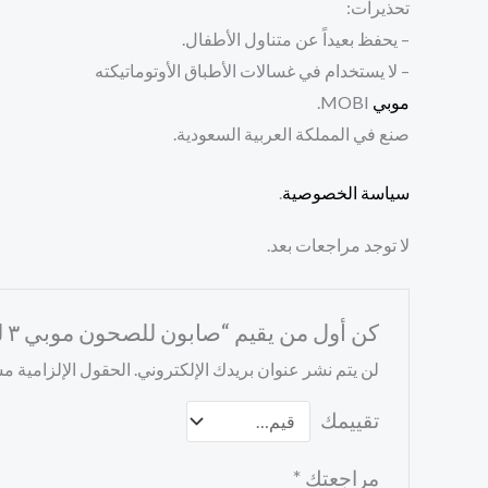
تحذيرات:
– يحفظ بعيداً عن متناول الأطفال.
– لا يستخدام في غسالات الأطباق الأوتوماتيكته
موبي
MOBI.
صنع في المملكة العربية السعودية.
سياسة الخصوصية
.
لا توجد مراجعات بعد.
كن أول من يقيم “صابون للصحون موبي ٣ لتر + هدية ٤٠٠ مل”
لن يتم نشر عنوان بريدك الإلكتروني.
الحقول الإلزامية مشا
تقييمك
مراجعتك
*