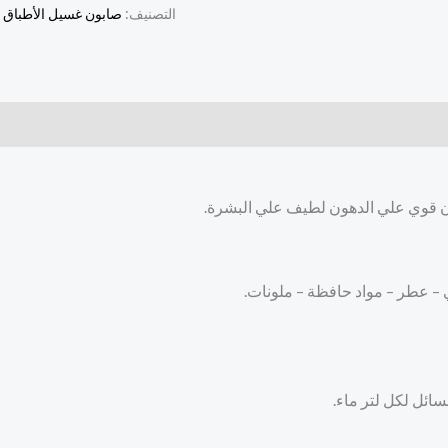
٤٠٠
التصنيف:
صابون غسيل الأطباق
مل
 قوي علي الدهون لطيف علي البشرة.