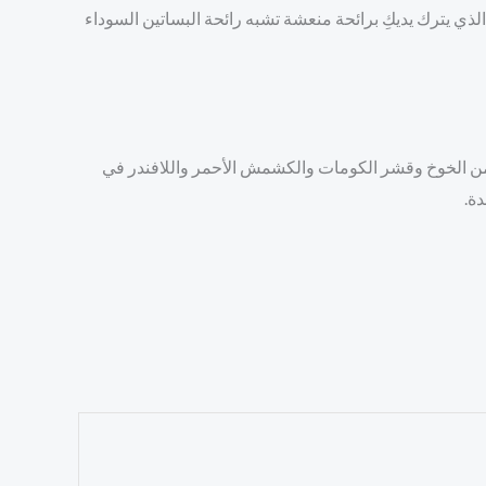
ذي يترك يديكِ برائحة منعشة تشبه رائحة البساتين السوداء
نة من الخوخ وقشر الكومات والكشمش الأحمر واللافندر في
دة.