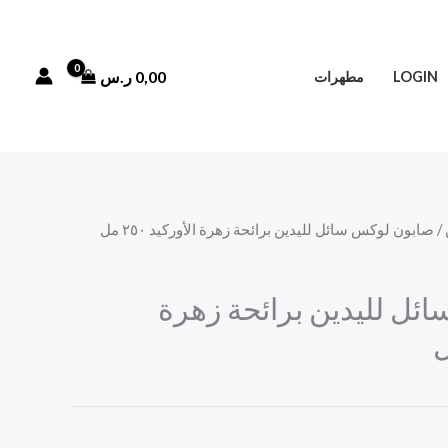
0,00
ر.س
LOGIN
مطهرات
/ صابون لوكس سائل لليدين برائحة زهرة الأوركيد ٢٥٠ مل
ئل لليدين برائحة زهرة