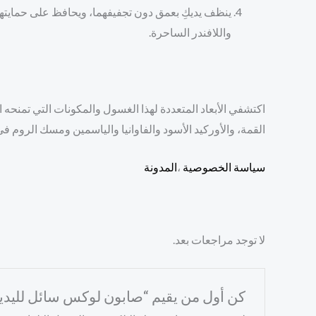
ينظف يديكِ بعمق دون تجفيفهما، ويحافظ على حمايتهما
واللافندر الساحرة.
اكتشفي الأبعاد المتعددة لهذا الغسول والمكونات التي تمنحه
القمة، والأوركيد الأسود والفاوانيا والياسمين ومسك الروم في
سياسة الخصوصية
،
المدونة
لا توجد مراجعات بعد.
كن أول من يقيم “صابون لوكس سائل لليدين برائ