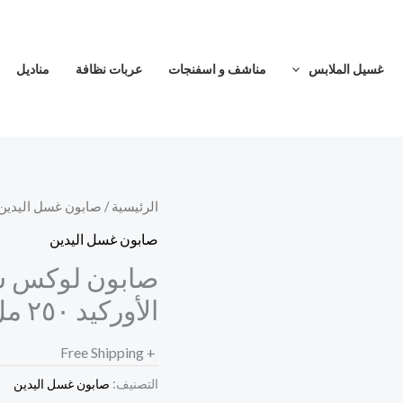
غسيل الملابس
مناشف و اسفنجات
عربات نظافة
مناديل
الرئيسية
/
صابون غسل اليدين
صابون غسل اليدين
صابون لوكس سا
الأوركيد ٢٥٠ مل
+ Free Shipping
التصنيف:
صابون غسل اليدين