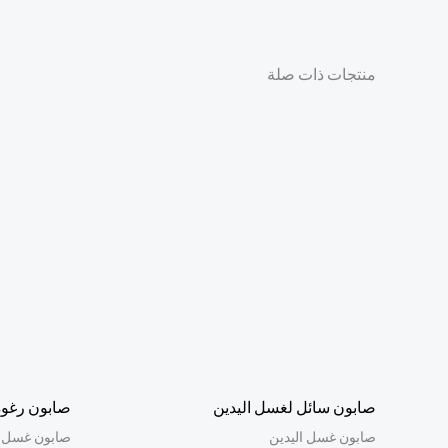
منتجات ذات صلة
صابون سائل لغسل اليدين
صابون رغوة لليدين
صابون غسل اليدين
صابون غسل ا