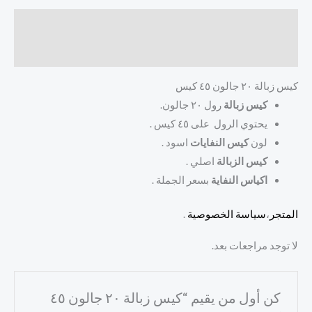
الوصف
مراجعات (0)
كيس زبالة ٢٠ جالون ٤٥ كيس
كيس زبالة
رول ٢٠ جالون.
يحتوي الرول على ٤٥ كيس .
لون
كيس النفايات
اسود .
كيس الزبالة
اصلي .
اكياس النفاية
بسعر الجملة .
المتجر
،
سياسة الخصوصية
.
لا توجد مراجعات بعد.
كن أول من يقيم “كيس زبالة ٢٠ جالون ٤٥