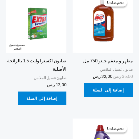
تخفيضات!
تخفيضات!
هو:
هو:
35,00 ر.س.
32,00 ر.س.
مطهر و معقم جنتو 750 مل
صابون اكسترا وايت 1.5 بالرائحة
الأصلية
صابون غسيل الملابس
35,00
ر.س
32,00
ر.س
صابون غسيل الملابس
12,00
ر.س
إضافة إلى السلة
إضافة إلى السلة
السعر
السعر
الأصلي
الحالي
تخفيضات!
تخفيضات!
هو:
هو:
40,00 ر.س.
37,00 ر.س.