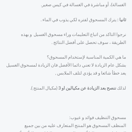
الغسالة)، أو مباشرة في الغسالة في كيس صغير.
ثانيا :
يترك المسحوق لفتره لكي يذوب في الماء .
نرجوا التاكد من اتباع التعليمات وراء مسحوق الغسيل و بهذه
الطريقة ، سوف تحصل على أفضل النتائج .
ما هي الكمية المناسبة لإستخدام المسحوق؟
بشكل عام الزيادة لا تعني دائما الأفضل فان الزيادة لمسحوق الغسيل
يعد خطأ شائعا و قد يؤدي لتلف الملابس ,
لذلك
ننصح بعد الزيادة عن مكيالين او 3
(مكيال المنتج ).
مسحوق التنظيف فوائد و عيوب:
المنظف المسحوق هو المنتج المتعارف عليه من بين جميع