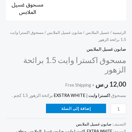
الرئيسية
/
غسيل الملابس
/
صابون غسيل الملابس
/ مسحوق اكسترا وايت
1.5 برائحة الزهور
صابون غسيل الملابس
مسحوق اكسترا وايت 1.5 برائحة
الزهور
12,00
ر.س
+ Free Shipping
مسحوق
اكسترا وايت
|
EXSTRA WHITE
برائحة الزهور 1.5 كجم .
إضافة إلى السلة
التصنيف:
صابون غسيل الملابس
الوسوم:
EXTRA WHITE
,
اكسترا وايت
,
صابون غسيل الملابس
,
منظف