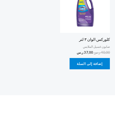
كلوركس الوان ٣ لتر
صابون غسيل الملابس
40,00
ر.س
37,00
ر.س
إضافة إلى السلة