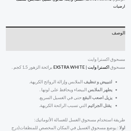
ارضيات
الوصف
مراجعات (0)
مسحوق اكسترا وايت
مسحوق
اكسترا وايت
|
EXSTRA WHITE
برائحة الزهور 1.5 كجم .
لتبييض و تنظيف
الملابس وإزالة الروائح الكريهة.
يطهر الملابس
البيضاء ويحافظ على لونها .
يزيل اصعب البقع
حتى في الغسيل السريع.
يقتل الجراثيم
التي تسبب الرائحة الكريهة.
طريقة استخدام مسحوق الغسل للغسالة الأتوماتيك:
اولا
: يوضع مسحوق الغسيل في المكان المخصص للمنظفات(درج