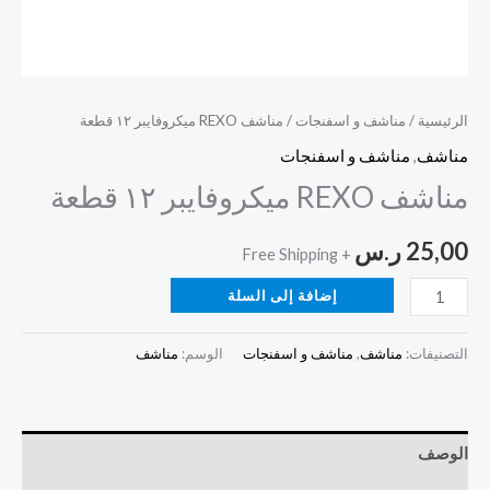
الرئيسية
/
مناشف و اسفنجات
/ مناشف REXO ميكروفايبر ١٢ قطعة
مناشف
,
مناشف و اسفنجات
مناشف REXO ميكروفايبر ١٢ قطعة
25,00
ر.س
+ Free Shipping
إضافة إلى السلة
التصنيفات:
مناشف
,
مناشف و اسفنجات
الوسم:
مناشف
الوصف