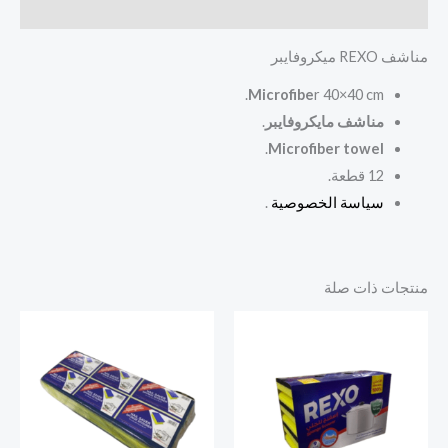
مراجعات (0)
مناشف REXO ميكروفايبر
Microfibe
r 40×40 cm.
مناشف مايكروفايبر
.
.
Microfiber towel
12 قطعة.
سياسة الخصوصية
.
منتجات ذات صلة