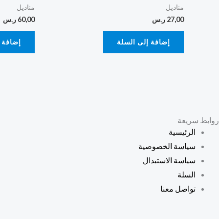
مناديل
مناديل
27,00
ر.س
60,00
ر.س
إضافة إلى السلة
إضافة 
روابط سريعة
الرئيسية
سياسة الخصوصية
سياسة الاستبدال
السلة
تواصل معنا