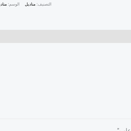
التصنيف:
مناديل
الوسم:
مناد