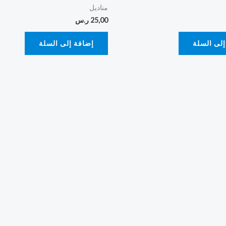
مناديل
25,00
ر.س
إلى السلة
إضافة إلى السلة